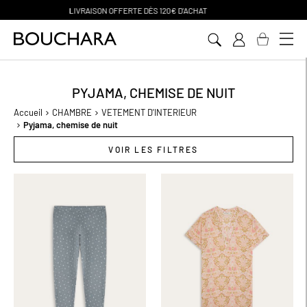
PAIEMENT EN 3 SANS FRAIS
Aller
au
contenu
PYJAMA, CHEMISE DE NUIT
Accueil
CHAMBRE
VETEMENT D'INTERIEUR
Pyjama, chemise de nuit
VOIR LES FILTRES