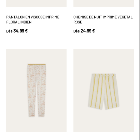
PANTALON EN VISCOSE IMPRIMÉ
CHEMISE DE NUIT IMPRIMÉ VÉGÉTAL
FLORAL INDIEN
ROSE
34,99 €
24,99 €
Dès
Dès