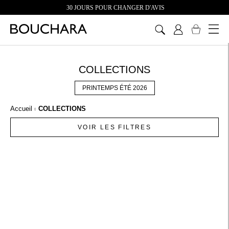
30 JOURS POUR CHANGER D'AVIS
Aller
au
contenu
COLLECTIONS
PRINTEMPS ÉTÉ 2026
Accueil
COLLECTIONS
VOIR LES FILTRES