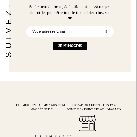
SUIVEZ-NOUS
Seulement du beau, de l'utile mais aussi un peu
de futile,
pour être tout le temps bien chez soi
❤
Inscription
à
notre
newsletter
JE M'INSCRIS
:
PAIEMENT EN 3 OU 4X
SANS FRAIS
LIVRAISON OFFERTE DÈS 120€
100% SÉCURISÉ
DOMICILE - POINT RELAIS - MAGASIN
RETOURS SOUS 30 JOURS