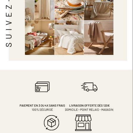
SUIVEZ-NOUS
PAIEMENT EN 3 OU 4X
SANS FRAIS
LIVRAISON OFFERTE DÈS 120€
100% SÉCURISÉ
DOMICILE - POINT RELAIS - MAGASIN