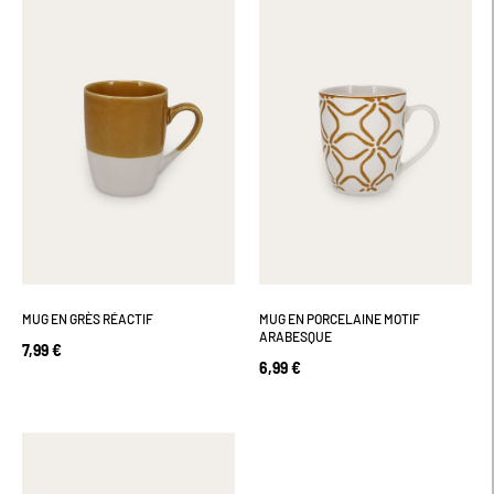
MUG EN GRÈS RÉACTIF
MUG EN PORCELAINE MOTIF
ARABESQUE
7,99 €
6,99 €