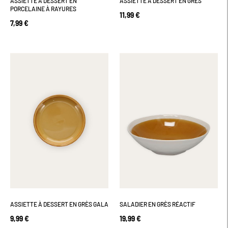
ASSIETTE À DESSERT EN
ASSIETTE À DESSERT EN GRÈS
PORCELAINE À RAYURES
11,99 €
7,99 €
ASSIETTE À DESSERT EN GRÈS GALA
SALADIER EN GRÈS RÉACTIF
9,99 €
19,99 €